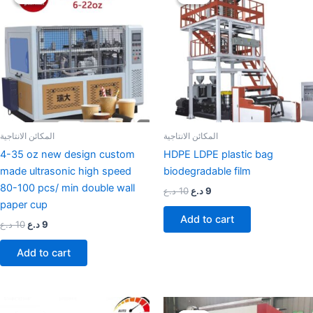
was:
is:
was:
is:
9 د.ع.
10 د.ع.
9 د.ع.
10 د.ع.
المكائن الانتاجية
المكائن الانتاجية
4-35 oz new design custom
HDPE LDPE plastic bag
made ultrasonic high speed
biodegradable film
80-100 pcs/ min double wall
د.ع
10
د.ع
9
paper cup
Add to cart
د.ع
10
د.ع
9
Add to cart
Original
Current
Original
Current