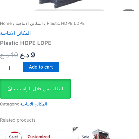
Home
/
المكائن الانتاجية
/ Plastic HDPE LDPE
المكائن الانتاجية
Plastic HDPE LDPE
د.ع
10
د.ع
9
Add to cart
الطلب من خلال الواتساب
Category:
المكائن الانتاجية
Related products
Original
Current
Original
Current
price
price
price
price
Sale!
Sale!
Sale!
Sale!