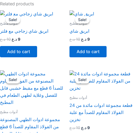
Related products
Original
Current
Original
Current
price
price
price
price
Sale!
Sale!
Sale!
Sale!
was:
is:
was:
is:
أدوات مطبخ
أدوات مطبخ
9 د.ع.
10 د.ع.
9 د.ع.
10 د.ع.
ابريق شاي
ابريق شاي زجاجي مع فلتر
9
د.ع
10
د.ع
9
د.ع
10
د.ع
Add to cart
Add to cart
Original
Current
Original
Current
price
price
price
price
Sale!
Sale!
Sale!
Sale!
was:
is:
was:
is:
9 د.ع.
10 د.ع.
9 د.ع.
10 د.ع.
أدوات مطبخ
24 قطعة مجموعة ادوات مائدة من
أدوات مطبخ
الفولاذ المقاوم للصدأ مع علبة
تخزين
مجموعة ادوات الطهي المصنوعة
من الفولاذ المقاوم للصدأ 6 قطع
9
د.ع
10
د.ع