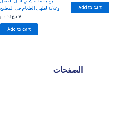
مع مقبظ خشبي قابل للفصل
Add to cart
وغلاية لطهي الطعام في المطبخ
9
د.ع
10
د.ع
Add to cart
الصفحات