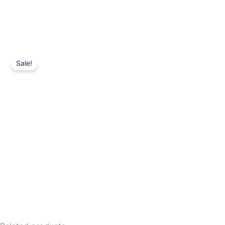
Sale!