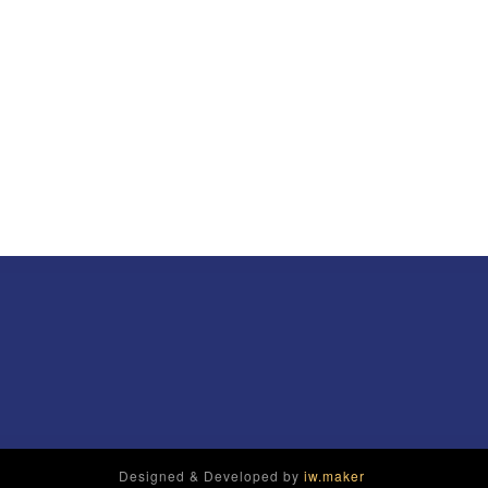
Designed & Developed by
iw.maker