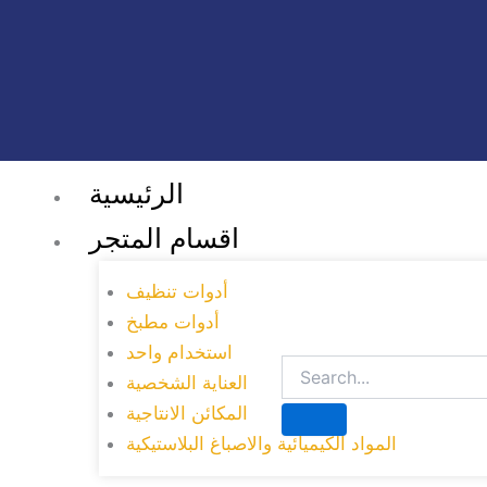
الرئيسية
اقسام المتجر
أدوات تنظيف
أدوات مطبخ
استخدام واحد
العناية الشخصية
المكائن الانتاجية
المواد الكيميائية والاصباغ البلاستيكية