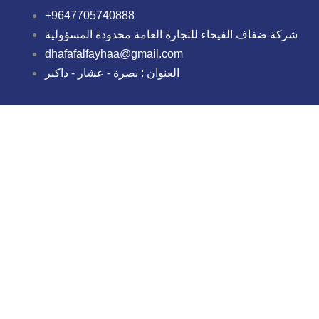
+9647705740888
شركة ضفاف الفيحاء للتجارة العامة محدودة المسؤولية
dhafafalfayhaa@gmail.com
العنوان : بصرة - عشار - داكير